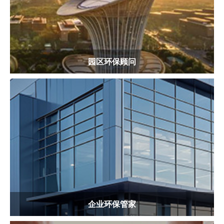
为园区从选址筹建到建成运营管理，提供环保技术咨询服务及
相关事务代理，协助完善园区环保管理体系建设...
查看更多
园区环保顾问
企业环保管家
恪守“客户第一”的服务原则，为广大企业业主给予一站式且可
靠的环保管家服务...
查看更多
企业环保管家