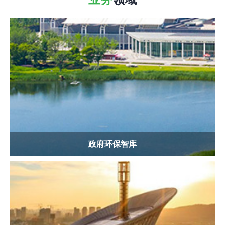
政府环保智库
协助政府相关部门做好生态环保顶层设计，科学制订环境标准
规范、合理编制环保规划、制定针对性的防治计划及独立客观
的调查评估...
查看更多
政府环保智库
园区环保顾问